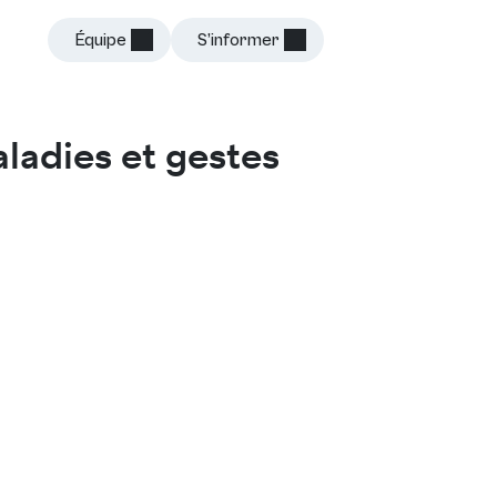
Équipe
S’informer
Connexion
aladies et gestes