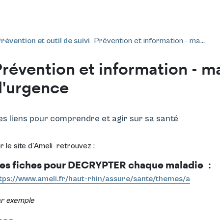
révention et outil de suivi
Prévention et information - ma...
révention et information - m
d'urgence
es liens pour comprendre et agir sur sa santé
r le site d'Ameli retrouvez :
es fiches pour DECRYPTER chaque maladie
:
tps://www.ameli.fr/haut-rhin/assure/sante/themes/a
r exemple